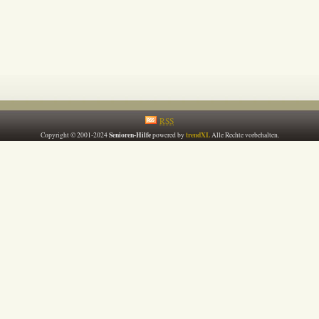
RSS
Senioren-Hilfe
trendXL
Copyright © 2001-2024
powered by
Alle Rechte vorbehalten.