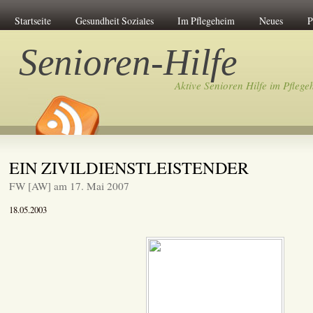
Startseite
Gesundheit Soziales
Im Pflegeheim
Neues
P
Senioren-Hilfe
Aktive Senioren Hilfe im Pflege
EIN ZIVILDIENSTLEISTENDER
FW [AW] am 17. Mai 2007
18.05.2003