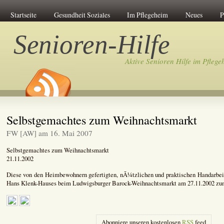
Startseite
Gesundheit Soziales
Im Pflegeheim
Neues
P
Senioren-Hilfe
Aktive Senioren Hilfe im Pflege
Selbstgemachtes zum Weihnachtsmarkt
FW [AW] am 16. Mai 2007
Selbstgemachtes zum Weihnachtsmarkt
21.11.2002
Diese von den Heimbewohnern gefertigten, nÃ¼tzlichen und praktischen Handarbei
Hans Klenk-Hauses beim Ludwigsburger Barock-Weihnachtsmarkt am 27.11.2002 zum
Abonniere unseren kostenlosen
RSS
feed