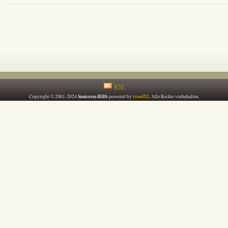
RSS
Senioren-Hilfe
trendXL
Copyright © 2001-2024
powered by
Alle Rechte vorbehalten.