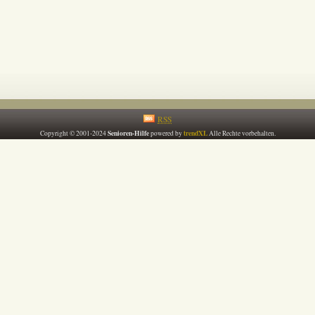
RSS
Senioren-Hilfe
trendXL
Copyright © 2001-2024
powered by
Alle Rechte vorbehalten.