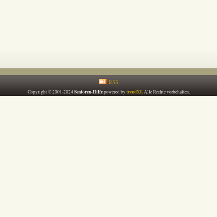
RSS
Senioren-Hilfe
trendXL
Copyright © 2001-2024
powered by
Alle Rechte vorbehalten.