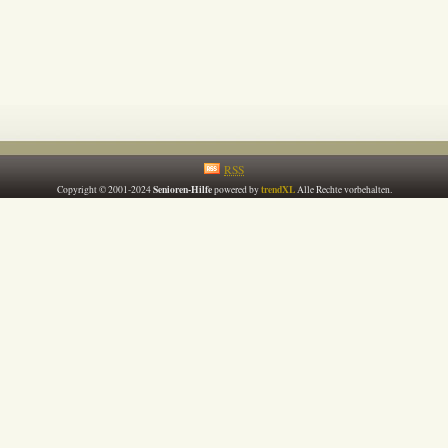
RSS
Senioren-Hilfe
trendXL
Copyright © 2001-2024
powered by
Alle Rechte vorbehalten.