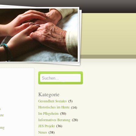
y
Kategorie
Gesundheit Soziales
(5)
Historisches im Heute
(14)
s
Im Pflegeheim
(50)
ute
Informatives Beratung
(28)
JES Projekt
(36)
tung
Neues
(38)