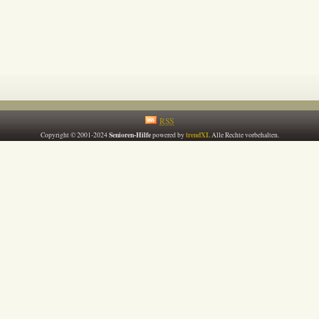
RSS
Senioren-Hilfe
trendXL
Copyright © 2001-2024
powered by
Alle Rechte vorbehalten.