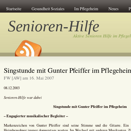
Startseite
Gesundheit Soziales
Im Pflegeheim
Neues
P
Senioren-Hilfe
Aktive Senioren Hilfe im Pflege
Singstunde mit Gunter Pfeiffer im Pflegehei
FW [AW] am 16. Mai 2007
08.12.2003
Senioren-Hilfe war dabei
Singstunde mit Gunter Pfeiffer im Pflegeheim
– Engagierter musikalischer Begleiter –
Markenzeichen von Gunter Pfeiffer sind seine Stimme und die Gitarre. Ein 
Heimbewohner immer donnerstags warten. Im Wechsel mit anderen Musikanten, Zi