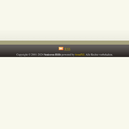
RSS
Senioren-Hilfe
trendXL
Copyright © 2001-2024
powered by
Alle Rechte vorbehalten.