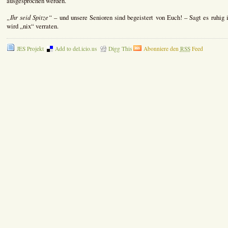
ausgesprochen werden.
„Ihr seid Spitze“
– und unsere Senioren sind begeistert von Euch! – Sagt es ruhig 
wird „nix“ verraten.
JES Projekt
Add to del.icio.us
Digg This
Abonniere den
RSS
Feed