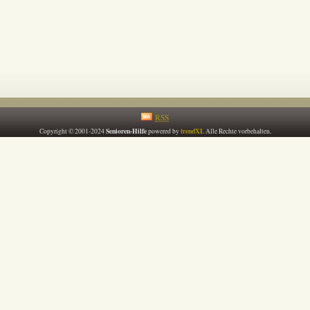
RSS
Senioren-Hilfe
trendXL
Copyright © 2001-2024
powered by
Alle Rechte vorbehalten.