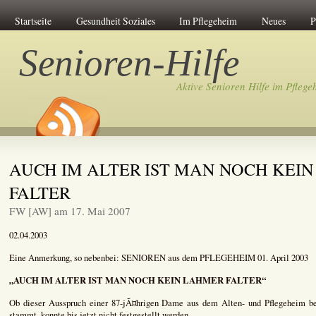
Startseite
Gesundheit Soziales
Im Pflegeheim
Neues
P
Senioren-Hilfe
Aktive Senioren Hilfe im Pflege
AUCH IM ALTER IST MAN NOCH KEI
FALTER
FW [AW] am 17. Mai 2007
02.04.2003
Eine Anmerkung, so nebenbei: SENIOREN aus dem PFLEGEHEIM 01. April 2003
„AUCH IM ALTER IST MAN NOCH KEIN LAHMER FALTER“
Ob dieser Ausspruch einer 87-jÃ¤hrigen Dame aus dem Alten- und Pflegeheim beka
stammt, konnte bis jetzt nicht festgestellt werden.