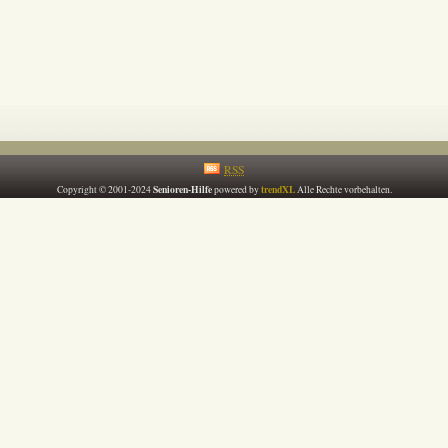
RSS
Senioren-Hilfe
trendXL
Copyright © 2001-2024
powered by
Alle Rechte vorbehalten.