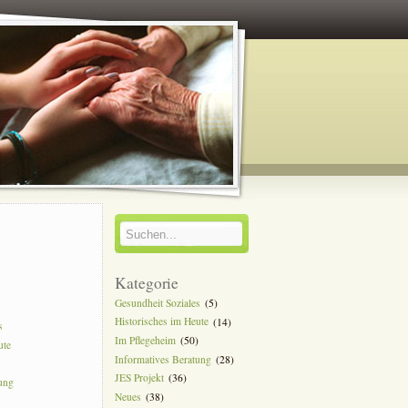
y
Kategorie
Gesundheit Soziales
(5)
Historisches im Heute
(14)
s
Im Pflegeheim
(50)
ute
Informatives Beratung
(28)
JES Projekt
(36)
tung
Neues
(38)