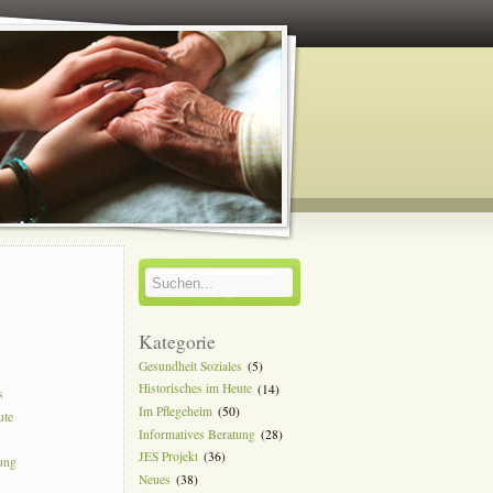
y
Kategorie
Gesundheit Soziales
(5)
Historisches im Heute
(14)
s
Im Pflegeheim
(50)
ute
Informatives Beratung
(28)
JES Projekt
(36)
tung
Neues
(38)