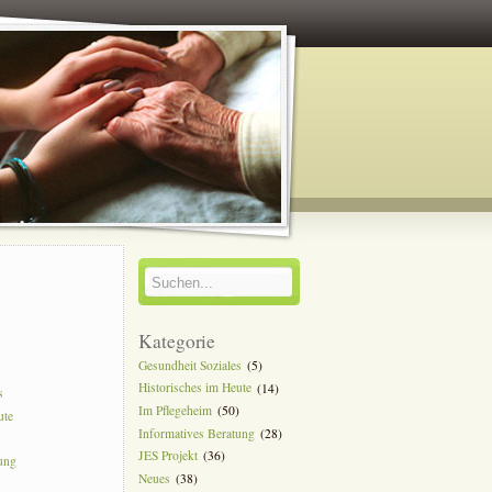
y
Kategorie
Gesundheit Soziales
(5)
Historisches im Heute
(14)
s
Im Pflegeheim
(50)
ute
Informatives Beratung
(28)
JES Projekt
(36)
tung
Neues
(38)