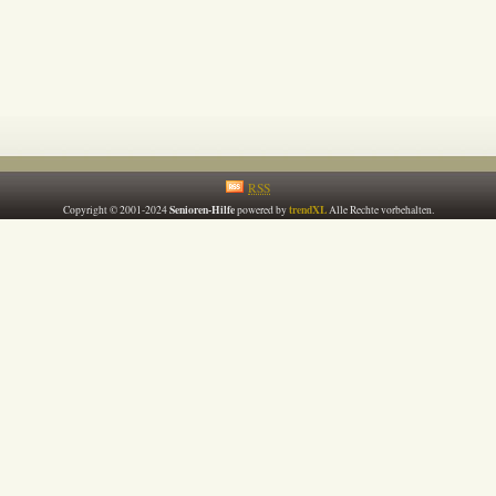
RSS
Senioren-Hilfe
trendXL
Copyright © 2001-2024
powered by
Alle Rechte vorbehalten.