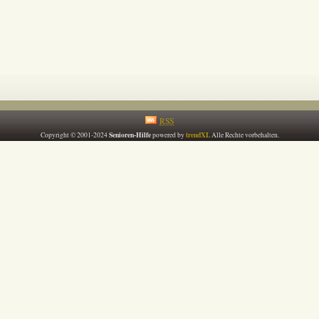
RSS
Senioren-Hilfe
trendXL
Copyright © 2001-2024
powered by
Alle Rechte vorbehalten.