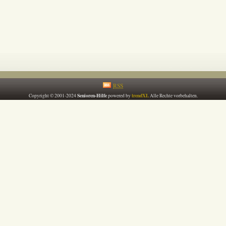
RSS
Senioren-Hilfe
trendXL
Copyright © 2001-2024
powered by
Alle Rechte vorbehalten.