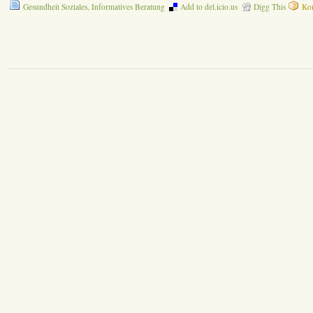
Gesundheit Soziales
,
Informatives Beratung
Add to del.icio.us
Digg This
Kom