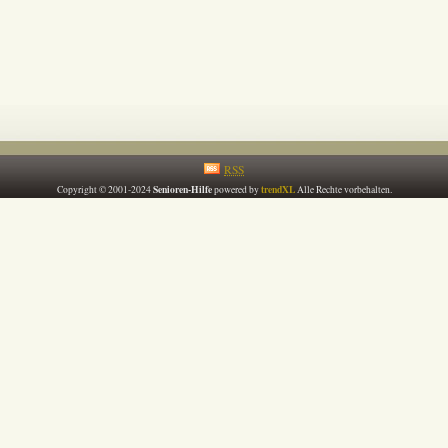
RSS
Senioren-Hilfe
trendXL
Copyright © 2001-2024
powered by
Alle Rechte vorbehalten.