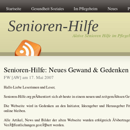
Startseite
Gesundheit Soziales
Im Pflegeheim
Neues
P
Senioren-Hilfe
Aktive Senioren Hilfe im Pflege
Senioren-Hilfe: Neues Gewand & Gedenken
FW [AW] am 17. Mai 2007
Hallo Liebe Leserinnen und Leser,
Senioren-Hilfe.org prÃ¤sentiert sich ab heute in einem neuen und zeitgemÃ¤ssen G
Die Webseite wird in Gedenken an den Initiator, Ideengeber und Herausgeber Fr
online bleiben.
Alle Artikel, News und Bilder der alten Webseite wurden erfolgreich Ã¼bertrage
VerÃ¶ffentlichungen gestÃ¶bert werden.