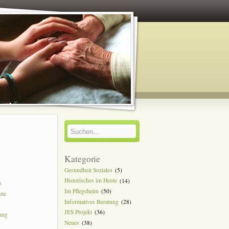
y
Kategorie
Gesundheit Soziales
(5)
Historisches im Heute
(14)
s
Im Pflegeheim
(50)
ute
Informatives Beratung
(28)
JES Projekt
(36)
tung
Neues
(38)