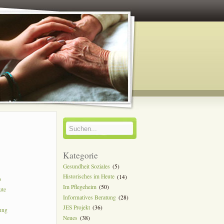
y
Kategorie
Gesundheit Soziales
(5)
Historisches im Heute
(14)
s
Im Pflegeheim
(50)
ute
Informatives Beratung
(28)
JES Projekt
(36)
tung
Neues
(38)