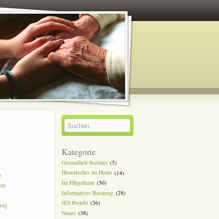
y
Kategorie
Gesundheit Soziales
(5)
Historisches im Heute
(14)
s
Im Pflegeheim
(50)
ute
Informatives Beratung
(28)
JES Projekt
(36)
tung
Neues
(38)