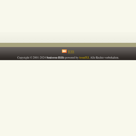
RSS
Senioren-Hilfe
trendXL
Copyright © 2001-2024
powered by
Alle Rechte vorbehalten.