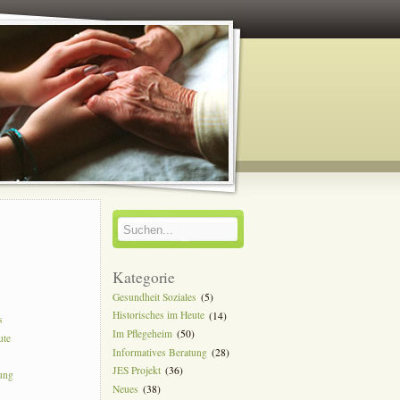
y
Kategorie
Gesundheit Soziales
(5)
Historisches im Heute
(14)
s
Im Pflegeheim
(50)
ute
Informatives Beratung
(28)
JES Projekt
(36)
tung
Neues
(38)