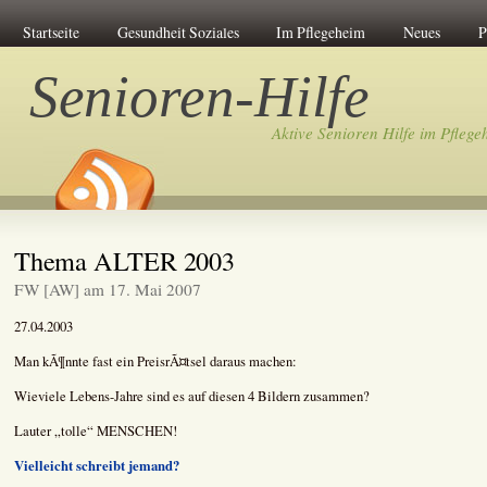
Startseite
Gesundheit Soziales
Im Pflegeheim
Neues
P
Senioren-Hilfe
Aktive Senioren Hilfe im Pflege
Thema ALTER 2003
FW [AW] am 17. Mai 2007
27.04.2003
Man kÃ¶nnte fast ein PreisrÃ¤tsel daraus machen:
Wieviele Lebens-Jahre sind es auf diesen 4 Bildern zusammen?
Lauter „tolle“ MENSCHEN!
Vielleicht schreibt jemand?