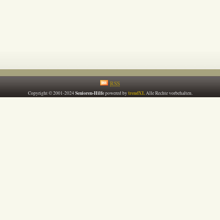
RSS
Senioren-Hilfe
trendXL
Copyright © 2001-2024
powered by
Alle Rechte vorbehalten.