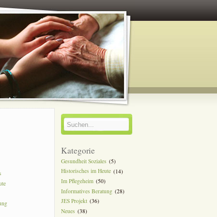
y
Kategorie
Gesundheit Soziales
(5)
Historisches im Heute
(14)
s
Im Pflegeheim
(50)
ute
Informatives Beratung
(28)
JES Projekt
(36)
tung
Neues
(38)